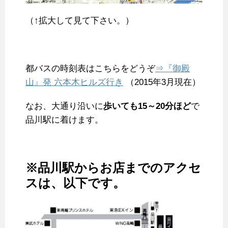
（↑拡大して見て下さい。）
都バスの時刻表はこちらをどうぞ
⇒『御殿
山』発 六本木ヒルズ行き
（2015年3月現在）
なお、大通り沿いに
歩いても15～20分ほど
で
品川駅に着けます。
※品川駅からお店までのアクセ
スは、以下です。