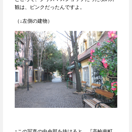
観は、ピンクだったんですよ。
（↓左側の建物）
↑この写真の中央部を抜けると、『高輪南町