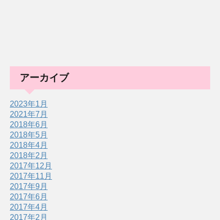
アーカイブ
2023年1月
2021年7月
2018年6月
2018年5月
2018年4月
2018年2月
2017年12月
2017年11月
2017年9月
2017年6月
2017年4月
2017年2月