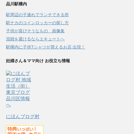
品川駅構内
駅周辺の子連れでランチできる所
駅ナカのコインロッカーの探し方
子供が喜びそうなもの 画像集
混雑を避けるならエキュートへ
駅構内に子供Tシャツが買えるお店 出現！
妊婦さん＆ママ向け お役立ち情報
にほんブログ村