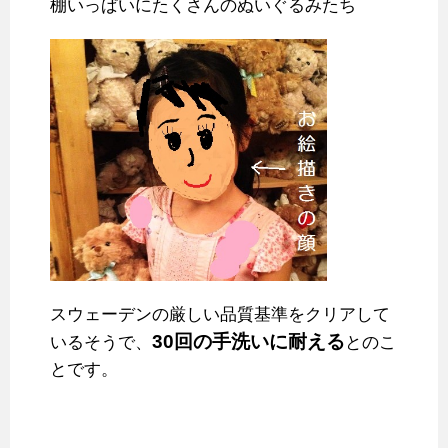
棚いっぱいにたくさんのぬいぐるみたち
スウェーデンの厳しい品質基準をクリアして
30回の手洗いに耐える
いるそうで、
とのこ
とです。