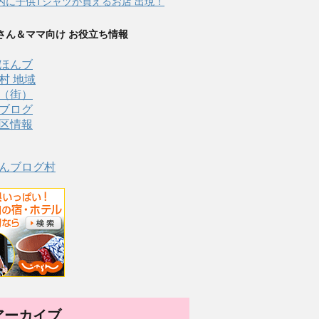
内に子供Tシャツが買えるお店 出現！
さん＆ママ向け お役立ち情報
んブログ村
アーカイブ