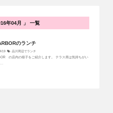
6年04月 」 一覧
.HARBORのランチ
4/19
品川周辺でランチ
HARBOR の店内の様子をご紹介します。 テラス席は気持ちがい
 …