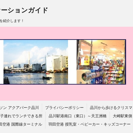
ケーションガイド
を紹介します！
ソン アクアパーク品川
プライバシーポリシー
品川から歩けるクリスマ
子連れでランチできる所
品川駅港南口（東口）～天王洲橋
大崎駅東側
田空港 国際線ターミナル
羽田空港 授乳室・ベビーカー・キッズコーナー