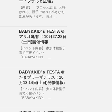
ー「フラっと広場」
【内容】 「フラっと広場」と呼
ばれる、親子で遊べる小さなお
部屋があります。 育児 …
BABY&KID’ｓ FESTA ＠
アリオ亀有 ！10月27.28日
（土日)開催情報
【イベント内容】 参加体験型子
育て応援イベント
「BABAY&KID’s …
BABY&KID’ｓ FESTA ＠
たまプラーザテラス！10
月13.14日(土日)開催情報♪
【イベント内容】 参加体験型子
育て応援イベント
「BABAY&KID’s …