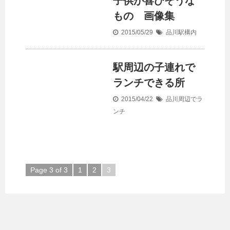
子供が喜びそうな
もの 画像集
2015/05/29
品川駅構内
駅周辺の子連れで
ランチできる所
2015/04/22
品川周辺でラ
ンチ
Page 3 of 3
1
2
3