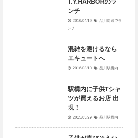
T.Y.HARBORのラ
ンチ
2016/04/19
品川周辺でラ
ンチ
混雑を避けるなら
エキュートへ
2016/03/10
品川駅構内
駅構内に子供Tシャ
ツが買えるお店 出
現！
2015/05/29
品川駅構内