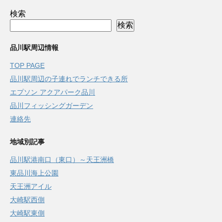
検索
検索
品川駅周辺情報
TOP PAGE
品川駅周辺の子連れでランチできる所
エプソン アクアパーク品川
品川フィッシングガーデン
連絡先
地域別記事
品川駅港南口（東口）～天王洲橋
東品川海上公園
天王洲アイル
大崎駅西側
大崎駅東側