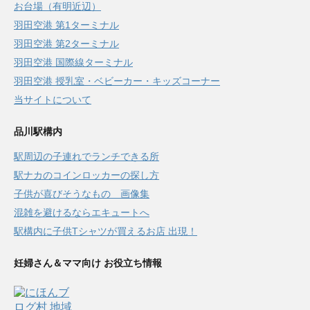
お台場（有明近辺）
羽田空港 第1ターミナル
羽田空港 第2ターミナル
羽田空港 国際線ターミナル
羽田空港 授乳室・ベビーカー・キッズコーナー
当サイトについて
品川駅構内
駅周辺の子連れでランチできる所
駅ナカのコインロッカーの探し方
子供が喜びそうなもの 画像集
混雑を避けるならエキュートへ
駅構内に子供Tシャツが買えるお店 出現！
妊婦さん＆ママ向け お役立ち情報